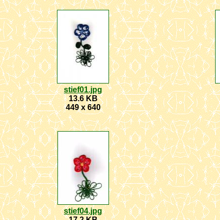
stief01.jpg
13.6 KB
449 x 640
stief04.jpg
17.2 KB