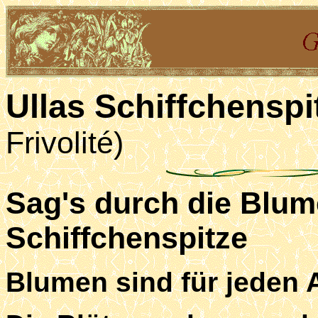
Ullas Schiffchenspi
Frivolité)
Sag's durch die Blum
Schiffchenspitze
Blumen sind für jeden 