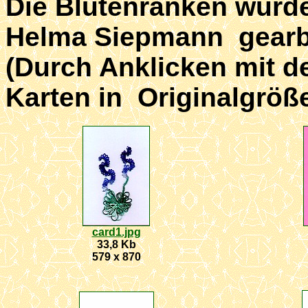
Die Blütenranken wurd
Helma Siepmann gearbe
(Durch Anklicken mit d
Karten in Originalgröß
card1.jpg
33,8 Kb
579 x 870