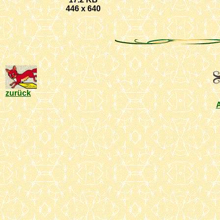
446 x 640
zurück
A